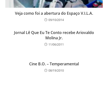
Veja como foi a abertura do Espaço V.I.L.A.
09/10/2014
Jornal Lê Que Eu Te Conto recebe Ariovaldo
Molina Jr.
11/06/2011
Cine B.O. – Temperamental
08/19/2010