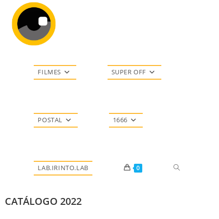
FILMES
SUPER OFF
POSTAL
1666
LAB.IRINTO.LAB
0
CATÁLOGO 2022