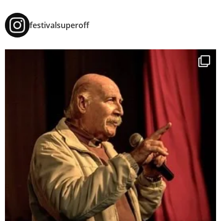
festivalsuperoff