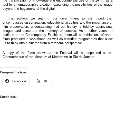
the transmission of knowledge and encourage the use of the 16mm as a 
tool for cinematographic creation, expanding the possibilities of the image 
beyond the hegemony of the digital.
In this edition, we reaffirm our commitment to the tripod that 
encompasses dissemination, educational activities and the importance of 
film preservation, understanding that our history is told by audiovisual 
images and constitute the memory of peoples. As in other years, in 
addition to the Contemporary Exhibition, there will be exhibitions of short 
films produced in workshops, as well as historical programmes that allow 
us to think about cinema from a temporal perspective.
A copy of the films shown at the Festival will be deposited at the 
Cinematheque of the Museum of Modern Art in Rio de Janeiro.
Compartilhe isso:
Facebook
18+
Curtir isso: