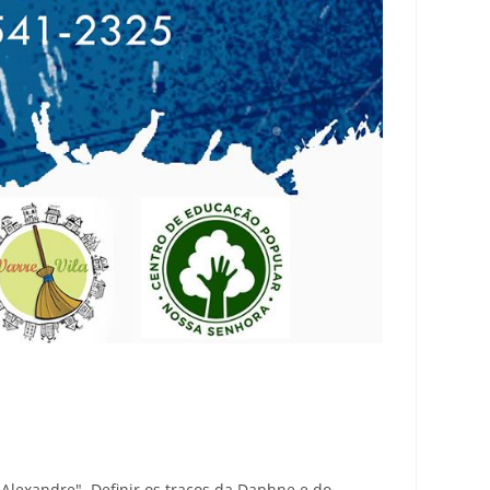
Alexandre". Definir os traços da Daphne e do…