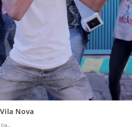
 Vila Nova
Cia...