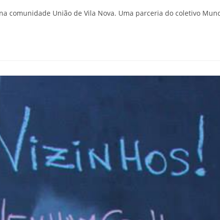
a... na comunidade União de Vila Nova. Uma parceria do coletivo 