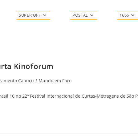
SUPER OFF
POSTAL
1666
urta Kinoforum
vimento Cabuçu
/
Mundo em Foco
il 10 no 22º Festival Internacional de Curtas-Metragens de São Pa