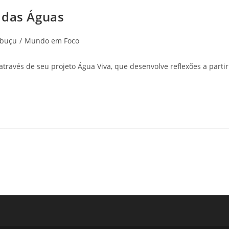
 das Águas
abuçu
/
Mundo em Foco
ravés de seu projeto Água Viva, que desenvolve reflexões a parti