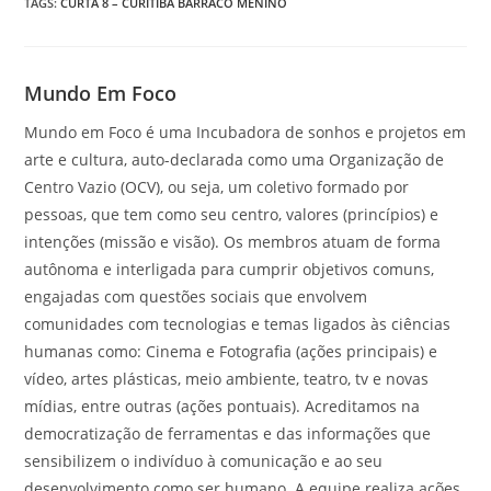
TAGS
:
CURTA 8 – CURITIBA BARRACO MENINO
Mundo Em Foco
Mundo em Foco é uma Incubadora de sonhos e projetos em
arte e cultura, auto-declarada como uma Organização de
Centro Vazio (OCV), ou seja, um coletivo formado por
pessoas, que tem como seu centro, valores (princípios) e
intenções (missão e visão). Os membros atuam de forma
autônoma e interligada para cumprir objetivos comuns,
engajadas com questões sociais que envolvem
comunidades com tecnologias e temas ligados às ciências
humanas como: Cinema e Fotografia (ações principais) e
vídeo, artes plásticas, meio ambiente, teatro, tv e novas
mídias, entre outras (ações pontuais). Acreditamos na
democratização de ferramentas e das informações que
sensibilizem o indivíduo à comunicação e ao seu
desenvolvimento como ser humano. A equipe realiza ações