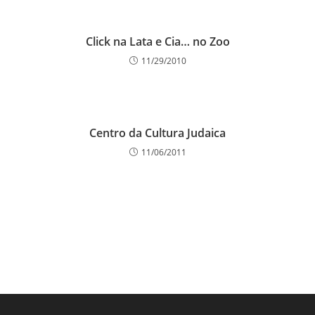
Click na Lata e Cia… no Zoo
11/29/2010
Centro da Cultura Judaica
11/06/2011