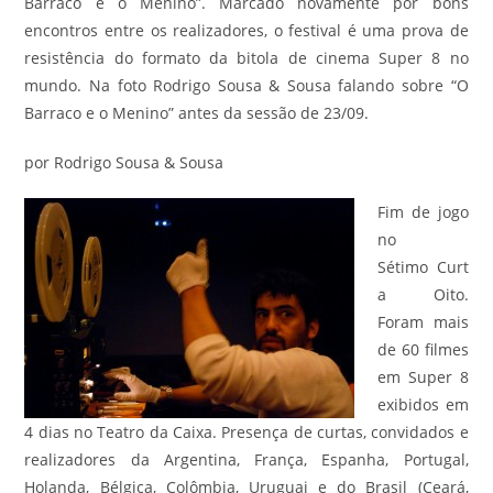
Barraco e o Menino”. Marcado novamente por bons
encontros entre os realizadores, o festival é uma prova de
resistência do formato da bitola de cinema Super 8 no
mundo. Na foto Rodrigo Sousa & Sousa falando sobre “O
Barraco e o Menino” antes da sessão de 23/09.
por Rodrigo Sousa & Sousa
Fim de jogo
no
Sétimo Curt
a Oito.
Foram mais
de 60 filmes
em Super 8
exibidos em
4 dias no Teatro da Caixa. Presença de curtas, convidados e
realizadores da Argentina, França, Espanha, Portugal,
Holanda, Bélgica, Colômbia, Uruguai e do Brasil (Ceará,