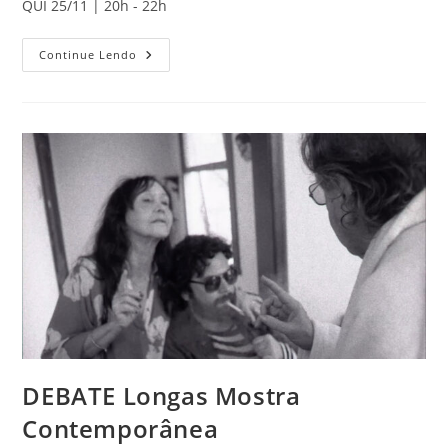
QUI 25/11 | 20h - 22h
DEBATE
Continue Lendo
Curtas
Mostra
Contemporânea
3
(em
Inglês)
DEBATE Longas Mostra
Contemporânea