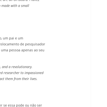
en made with a small
co, um pai e um
 deslocamento de pesquisador
s uma pessoa apenas ao seu
r, and a revolutionary.
hed researcher to impassioned
act them from their lives.
er se essa pode ou não ser