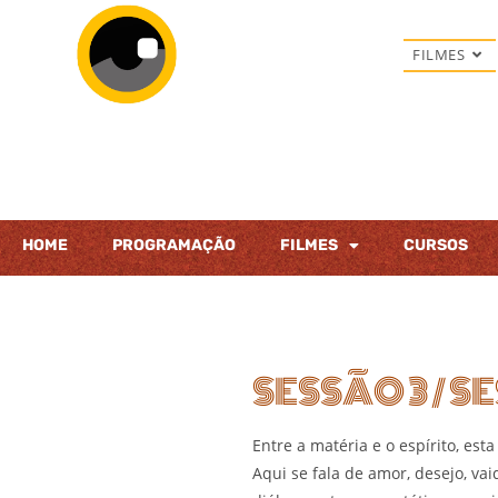
FILMES
HOME
PROGRAMAÇÃO
FILMES
CURSOS
SESSÃO 3 / S
Entre a matéria e o espírito, es
Aqui se fala de amor, desejo, va