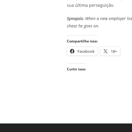
sua última perseguição.
Synopsis:
When a new employer lose
chase he goes on.
Compartilhe isso:
Facebook
18+
Curtir isso: