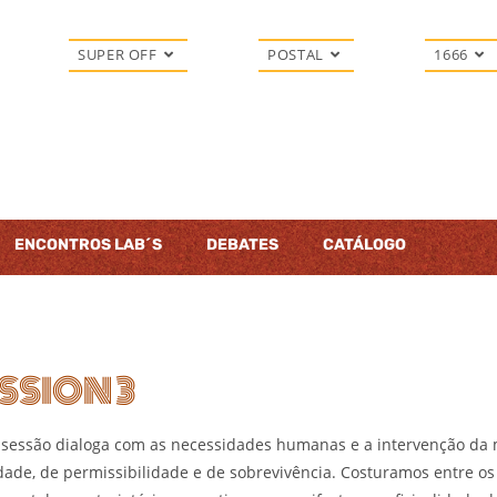
SUPER OFF
POSTAL
1666
ENCONTROS LAB´S
DEBATES
CATÁLOGO
ESSION 3
ta sessão dialoga com as necessidades humanas e a intervenção da m
idade, de permissibilidade e de sobrevivência. Costuramos entre 