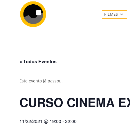
Ir
para
FILMES
o
conteúdo
« Todos Eventos
Este evento já passou.
CURSO CINEMA E
11/22/2021 @ 19:00
-
22:00