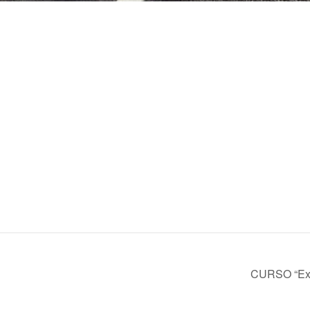
CURSO “Exp