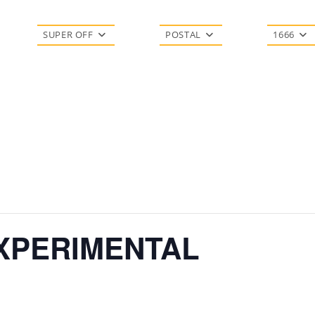
SUPER OFF
POSTAL
1666
XPERIMENTAL