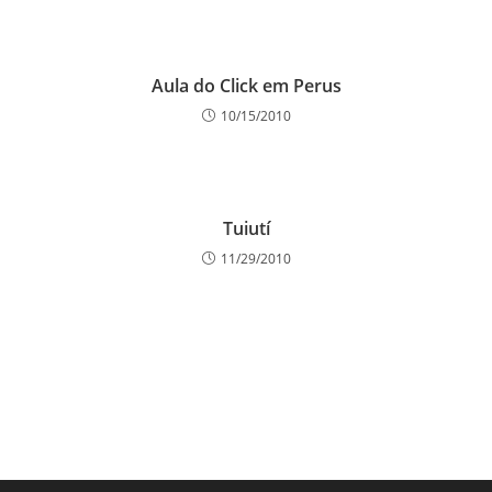
Aula do Click em Perus
10/15/2010
Tuiutí
11/29/2010