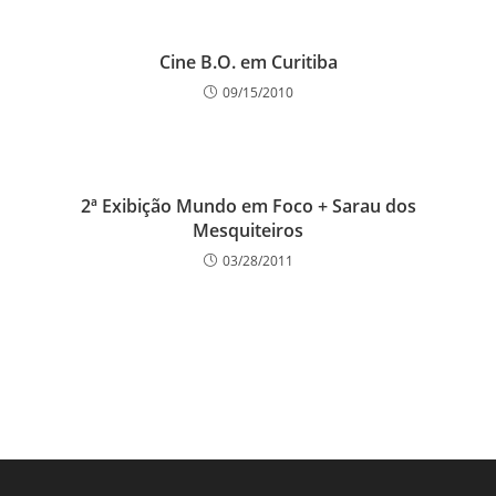
Cine B.O. em Curitiba
09/15/2010
2ª Exibição Mundo em Foco + Sarau dos
Mesquiteiros
03/28/2011