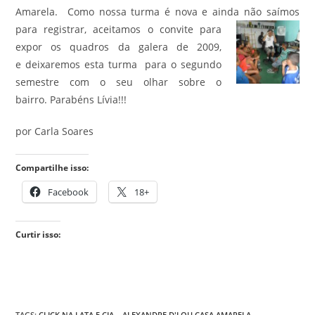
Amarela. Como nossa turma é nova e ainda não saímos
para registrar, aceitamos o convite para
expor os quadros da galera de 2009,
e deixaremos esta turma para o segundo
semestre com o seu olhar sobre o
bairro. Parabéns Lívia!!!
por Carla Soares
Compartilhe isso:
Facebook
18+
Curtir isso:
TAGS
:
CLICK NA LATA E CIA... ALEXANDRE D'LOU CASA AMARELA