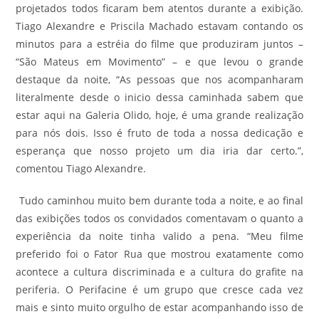
projetados todos ficaram bem atentos durante a exibição.
Tiago Alexandre e Priscila Machado estavam contando os
minutos para a estréia do filme que produziram juntos –
“São Mateus em Movimento” – e que levou o grande
destaque da noite, “As pessoas que nos acompanharam
literalmente desde o inicio dessa caminhada sabem que
estar aqui na Galeria Olido, hoje, é uma grande realização
para nós dois. Isso é fruto de toda a nossa dedicação e
esperança que nosso projeto um dia iria dar certo.”,
comentou Tiago Alexandre.
Tudo caminhou muito bem durante toda a noite, e ao final
das exibições todos os convidados comentavam o quanto a
experiência da noite tinha valido a pena. “Meu filme
preferido foi o Fator Rua que mostrou exatamente como
acontece a cultura discriminada e a cultura do grafite na
periferia. O Perifacine é um grupo que cresce cada vez
mais e sinto muito orgulho de estar acompanhando isso de