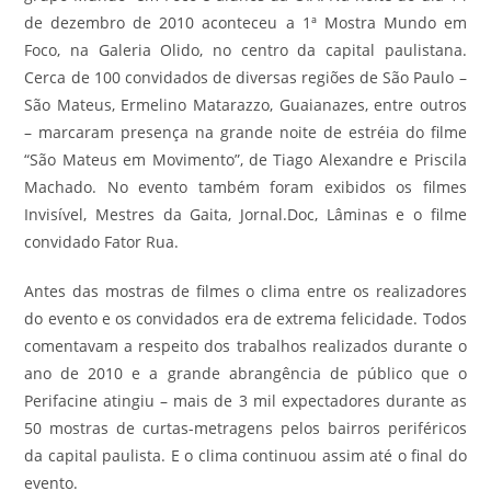
de dezembro de 2010 aconteceu a 1ª Mostra Mundo em
Foco, na Galeria Olido, no centro da capital paulistana.
Cerca de 100 convidados de diversas regiões de São Paulo –
São Mateus, Ermelino Matarazzo, Guaianazes, entre outros
– marcaram presença na grande noite de estréia do filme
“São Mateus em Movimento”, de Tiago Alexandre e Priscila
Machado. No evento também foram exibidos os filmes
Invisível, Mestres da Gaita, Jornal.Doc, Lâminas e o filme
convidado Fator Rua.
Antes das mostras de filmes o clima entre os realizadores
do evento e os convidados era de extrema felicidade. Todos
comentavam a respeito dos trabalhos realizados durante o
ano de 2010 e a grande abrangência de público que o
Perifacine atingiu – mais de 3 mil expectadores durante as
50 mostras de curtas-metragens pelos bairros periféricos
da capital paulista. E o clima continuou assim até o final do
evento.