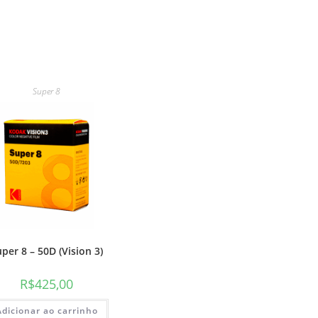
Super 8
per 8 – 50D (Vision 3)
R$
425,00
Adicionar ao carrinho