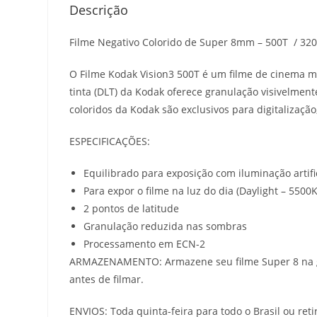
Descrição
Filme Negativo Colorido de Super 8mm – 500T / 320D 
O Filme Kodak Vision3 500T é um filme de cinema 
tinta (DLT) da Kodak oferece granulação visivelment
coloridos da Kodak são exclusivos para digitalizaç
ESPECIFICAÇÕES:
Equilibrado para exposição com iluminação artific
Para expor o filme na luz do dia (Daylight – 5500K)
2 pontos de latitude
Granulação reduzida nas sombras
Processamento em ECN-2
ARMAZENAMENTO: Armazene seu filme Super 8 na gel
antes de filmar.
ENVIOS: Toda quinta-feira para todo o Brasil ou re