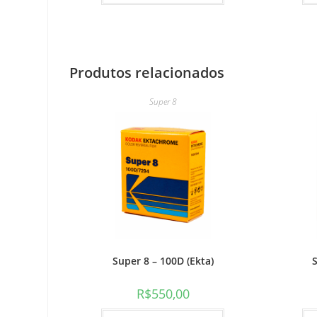
Produtos relacionados
Super 8
Super 8 – 100D (Ekta)
S
R$
550,00