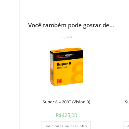
Você também pode gostar de…
Super 8
Super 8 – 200T (Vision 3)
Su
R$
425,00
Adicionar ao carrinho