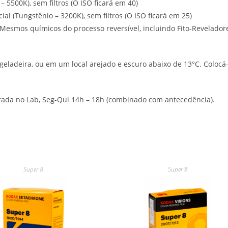
– 5500K), sem filtros (O ISO ficará em 40)
ial (Tungstênio – 3200K), sem filtros (O ISO ficará em 25)
Mesmos químicos do processo reversível, incluindo Fito-Revelador
adeira, ou em um local arejado e escuro abaixo de 13°C. Coloc
tirada no Lab, Seg-Qui 14h – 18h (combinado com antecedência).
Super 8
Super 8