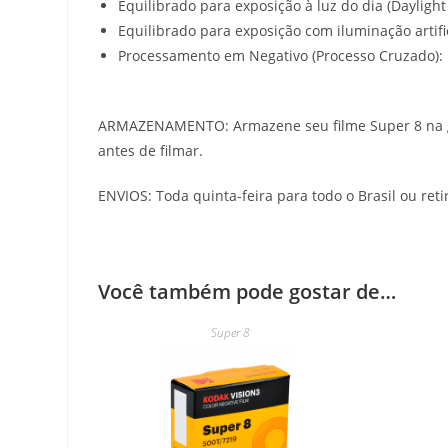
Equilibrado para exposição à luz do dia (Daylight 
Equilibrado para exposição com iluminação artific
Processamento em Negativo (Processo Cruzado): 
ARMAZENAMENTO: Armazene seu filme Super 8 na gel
antes de filmar.
ENVIOS: Toda quinta-feira para todo o Brasil ou re
Você também pode gostar de…
Super 8