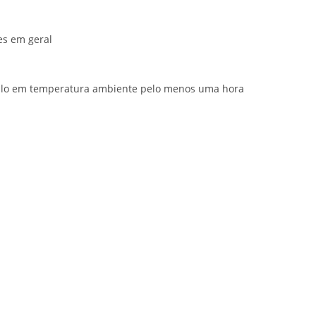
es em geral
á-lo em temperatura ambiente pelo menos uma hora