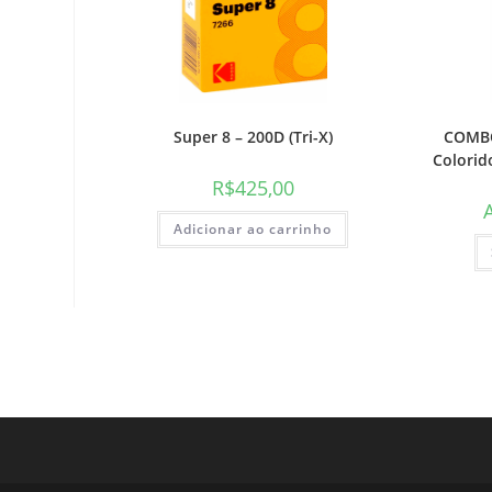
Super 8 – 200D (Tri-X)
COMBO
Colorid
R$
425,00
Adicionar ao carrinho