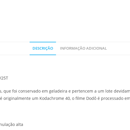
DESCRIÇÃO
INFORMAÇÃO ADICIONAL
/25T
s, que foi conservado em geladeira e pertencem a um lote devida
e é originalmente um Kodachrome 40, o filme Dodô é processado e
nulação alta