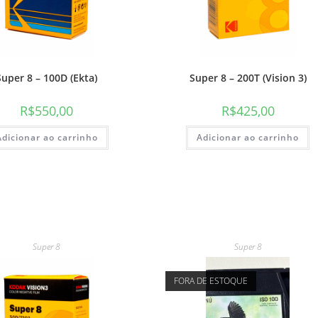
Super 8 – 100D (Ekta)
Super 8 – 200T (Vision 3)
R$
550,00
R$
425,00
Adicionar ao carrinho
Adicionar ao carrinho
Super 8
Super 8
FORA DE ESTOQUE